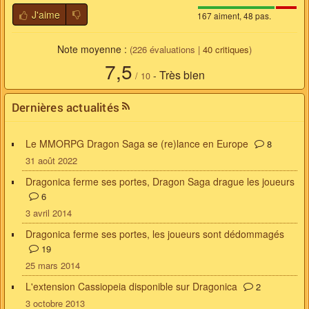
J'aime
167 aiment, 48 pas.
Note moyenne :
(
226
évaluations |
40
critiques
)
7,5
Très bien
-
/
10
Dernières actualités
Le MMORPG Dragon Saga se (re)lance en Europe
8
31 août 2022
Dragonica ferme ses portes, Dragon Saga drague les joueurs
6
3 avril 2014
Dragonica ferme ses portes, les joueurs sont dédommagés
19
25 mars 2014
L'extension Cassiopeia disponible sur Dragonica
2
3 octobre 2013