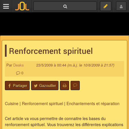
Renforcement spirituel
Par
Deaks
23/5/2009 à 00:44
(m.à.j. le 10/6/2009 à 21:57)
0
Partager
Gazouiller
Cuisine
|
Renforcement spirituel
|
Enchantements et réparation
Cet article va vous permettre de connaitre les bases du
renforcement spirituel. Vous trouverez les différentes explications