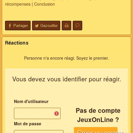
récompenses
|
Conclusion
Partager
Gazouiller
Réactions
Personne n'a encore réagi. Soyez le premier.
Vous devez vous identifier pour réagir.
Nom d'utilisateur
Pas de compte
JeuxOnLine ?
Mot de passe
Créer un compte