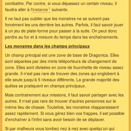
combattre. Par contre, si vous dépassez un certain niveau, il
faudra aller à l'
instance
suivante.
Il ne faut pas oublier que les monstres ne se suivent pas
forcément les uns derrière les autres. Parfois, il faut savoir jouer
à un jeu de plate-forme pour passer à la suite. On peut donc
perdre au fur et à mesure du temps dans les enchaînements.
Les monstres dans les champs principaux
Un champ principal est une zone de base de Dragonica. Elles
sont séparées par des minis téléporteurs de changement de
zone. Elles sont divisées en zone de fourchette de niveau assez
grande. Il n'est pas rare de trouver des zones qui englobent à
elle seule jusqu'à 5 niveaux différents. La grande majorité des
quêtes se pratiquent en champs principaux.
Mais contrairement aux missions, il faut savoir partager avec les
autres. Il n'est pas rare de trouver d'autres personnes sur le
même lieu de chasse. Toutefois, les monstres réapparaissent
assez rapidement. Si vous gérez bien vos frappes, il est possible
d'enchaîner à l'infini sans avoir besoin de se déplacer.
Si par malheurs vous tombez nez à nez avec quelqu'un qui