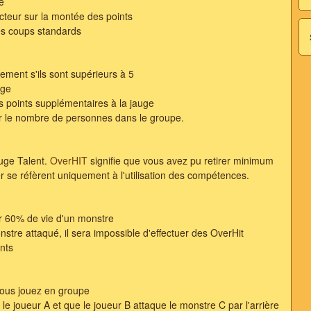
e
teur sur la montée des points
es coups standards
ment s'ils sont supérieurs à 5
uge
s points supplémentaires à la jauge
r le nombre de personnes dans le groupe.
auge Talent.
OverHIT
signifie que vous avez pu retirer minimum
r se réfèrent uniquement à l'utilisation des compétences.
rer 60% de vie d'un monstre
stre attaqué, il sera impossible d'effectuer des OverHit
nts
vous jouez en groupe
le joueur A et que le joueur B attaque le monstre C par l'arrière