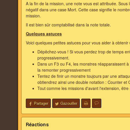
A la fin de la mission, une note vous est attribuée. Sous 
négatif dans une case Mort. Cette case signifie le nomb
mission.
Il est bien sûr comptabilisé dans la note totale.
Quelques astuces
Voici quelques petites astuces pour vous aider à obtenir
Dépêchez-vous ! Si vous perdez trop de temps ent
progressivement.
Dans un F3 ou F4, les monstres réapparaissent à l
la remonter progressivement
Tentez de finir un monstre toujours par une att
obtiendrez ainsi une double notation : Counter et 
Tout comme les missions d'avant l'extension, être 
Partager
Gazouiller
Réactions