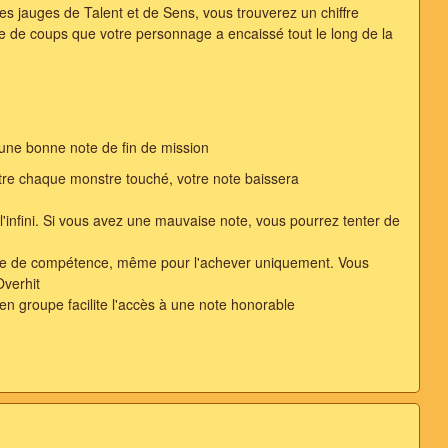
les jauges de Talent et de Sens, vous trouverez un chiffre
re de coups que votre personnage a encaissé tout le long de la
 une bonne note de fin de mission
re chaque monstre touché, votre note baissera
'infini. Si vous avez une mauvaise note, vous pourrez tenter de
aque de compétence, même pour l'achever uniquement. Vous
Overhit
en groupe facilite l'accès à une note honorable