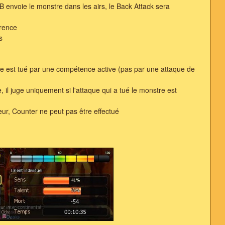
 B envoie le monstre dans les airs, le Back Attack sera
érence
s
e est tué par une compétence active (pas par une attaque de
, il juge uniquement si l'attaque qui a tué le monstre est
eur, Counter ne peut pas être effectué