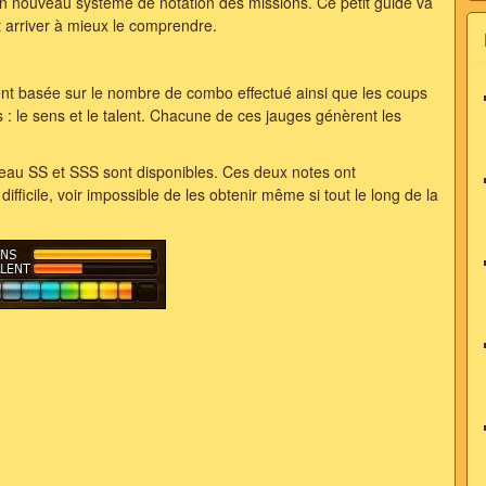
'un nouveau système de notation des missions. Ce petit guide va
 arriver à mieux le comprendre.
nt basée sur le nombre de combo effectué ainsi que les coups
 : le sens et le talent. Chacune de ces jauges génèrent les
veau SS et SSS sont disponibles. Ces deux notes ont
fficile, voir impossible de les obtenir même si tout le long de la