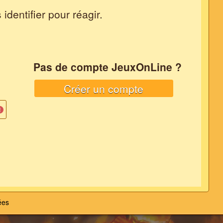
dentifier pour réagir.
Pas de compte JeuxOnLine ?
Créer un compte
ées