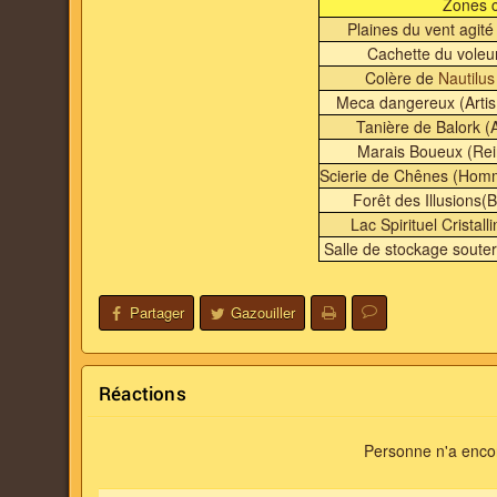
Zones 
Plaines du vent agit
Cachette du voleu
Colère de
Nautilus
Meca dangereux (Artis 
Tanière de Balork (
Marais Boueux (Rein
Scierie de Chênes (Homm
Forêt des Illusions(
Lac Spirituel Cristall
Salle de stockage souter
Partager
Gazouiller
Réactions
Personne n'a encor