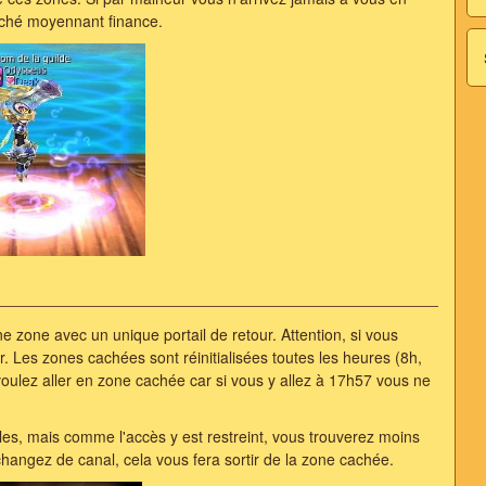
rché moyennant finance.
e zone avec un unique portail de retour. Attention, si vous
ir. Les zones cachées sont réinitialisées toutes les heures (8h,
 voulez aller en zone cachée car si vous y allez à 17h57 vous ne
es, mais comme l'accès y est restreint, vous trouverez moins
hangez de canal, cela vous fera sortir de la zone cachée.