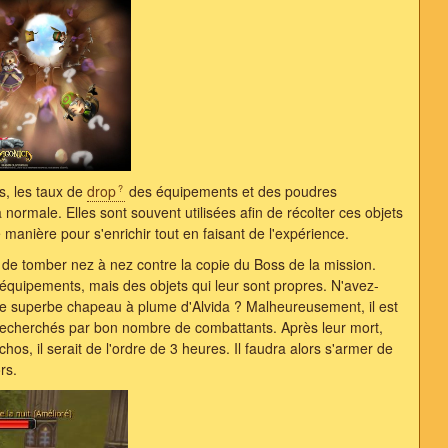
s, les taux de
drop
des équipements et des poudres
normale. Elles sont souvent utilisées afin de récolter ces objets
manière pour s'enrichir tout en faisant de l'expérience.
e tomber nez à nez contre la copie du Boss de la mission.
équipements, mais des objets qui leur sont propres. N'avez-
n le superbe chapeau à plume d'Alvida ? Malheureusement, il est
rès recherchés par bon nombre de combattants. Après leur mort,
os, il serait de l'ordre de 3 heures. Il faudra alors s'armer de
rs.