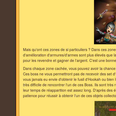
Mais qu'ont ces zones de si particuliers ? Dans ces zone
d'amélioration d'armures/d'armes sont plus élevés que la 
pour les revendre et gagner de l'argent. C'est une bonne 
Dans chaque zone cachée, vous pouvez avoir la chance d
Ces boss ne vous permettront pas de recevoir des set d'
vous jamais eu envie d'obtenir le fusil d'Hookah ou bie
très difficile de rencontrer l'un de ces Boss. Ils sont t
leur temps de réapparition est assez long. D'après des éch
patience pour réussir à obtenir l'un de ces objets collecto