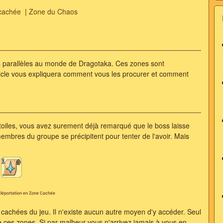
cachée
|
Zone du Chaos
 parallèles au monde de Dragotaka. Ces zones sont
ticle vous expliquera comment vous les procurer et comment
toiles, vous avez surement déjà remarqué que le boss laisse
embres du groupe se précipitent pour tenter de l'avoir. Mais
léportation en Zone Cachée
achées du jeu. Il n'existe aucun autre moyen d'y accéder. Seul
re ces zones. Si par malheur vous n'arrivez jamais à vous en