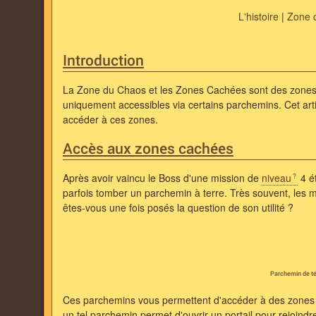
L'histoire
|
Zone 
Introduction
La Zone du Chaos et les Zones Cachées sont des zones
uniquement accessibles via certains parchemins. Cet ar
accéder à ces zones.
Accès aux zones cachées
Après avoir vaincu le Boss d'une mission de
niveau
4 é
parfois tomber un parchemin à terre. Très souvent, les m
êtes-vous une fois posés la question de son utilité ?
Parchemin de té
Ces parchemins vous permettent d'accéder à des zones c
un tel parchemin permet d'ouvrir un portail pour rejoind