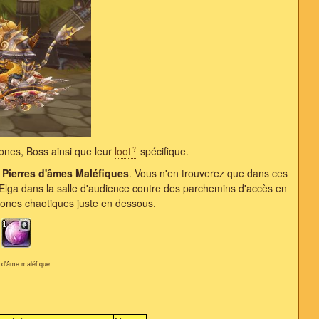
 zones, Boss ainsi que leur
loot
spécifique.
s
Pierres d'âmes Maléfiques
. Vous n'en trouverez que dans ces
Elga dans la salle d'audience contre des parchemins d'accès en
zones chaotiques juste en dessous.
e d'âme maléfique