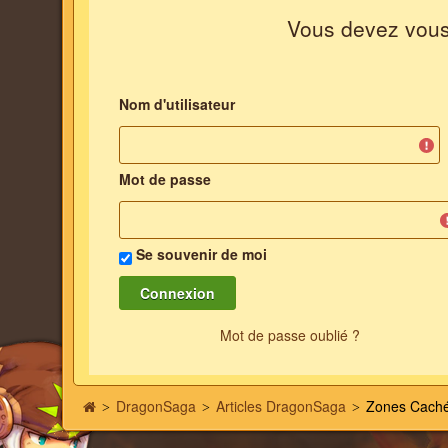
Vous devez vous i
Nom d'utilisateur
Mot de passe
Se souvenir de moi
Mot de passe oublié ?
DragonSaga
Articles DragonSaga
Zones Cach
>
>
>